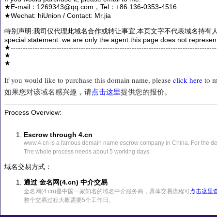
★E-mail：1269343@qq.com，Tel：+86.136-0353-4516
★Wechat: hiUnion / Contact: Mr.jia
特别声明:我司仅代理此域名合作或转让事宜,本页文字不代表域名持有人
special statement: we are only the agent.this page does not represen
★------------------------------------------------------------------------------------
★
★
If you would like to purchase this domain name, please
click here
to m
如果您对该域名感兴趣，请
点击这里
提供您的报价。
Process Overview:
Escrow through 4.cn
www.4.cn is a famous domain name escrow company in China. For the det
The whole process needs about 5 working days.
域名交易方式：
通过 金名网(4.cn) 中介交易
金名网(4.cn)是中国一家知名的域名中介服务商，具体交易流程可
点击这里
整个交易过程大概需要5个工作日。