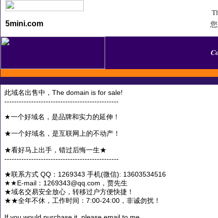
Th
您
5mini.com
C
此域名出售中，The domain is for sale!
-----------------------------------------------
★一个好域名，是品牌和实力的延伸！
★一个好域名，是互联网上的不动产！
★看好马上出手，错过后悔一生★
-----------------------------------------------
★联系方式 QQ：1269343 手机(微信): 13603534516
★★E-mail：1269343@qq.com，贾先生
★域名交易安全放心，转移过户方便快捷！
★★全年不休，工作时间：7:00-24:00，非诚勿扰！
If you would purchase it, please email to me.